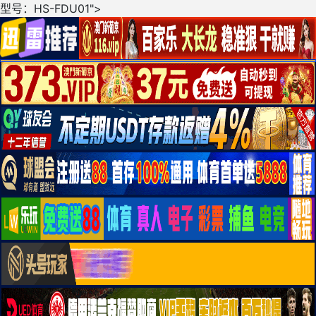
型号：HS-FDU01">